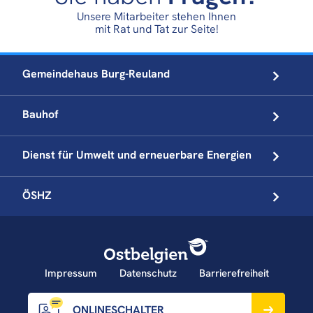
Unsere Mitarbeiter stehen Ihnen
mit Rat und Tat zur Seite!
Gemeindehaus
Burg-Reuland
Bauhof
Dienst für Umwelt und
erneuerbare Energien
ÖSHZ
Impressum
Datenschutz
Barrierefreiheit
ONLINESCHALTER