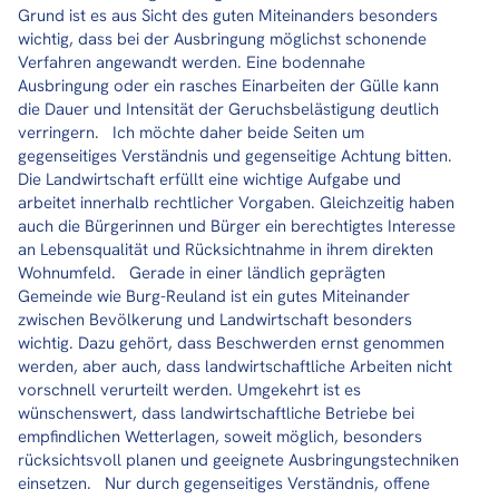
Grund ist es aus Sicht des guten Miteinanders besonders
wichtig, dass bei der Ausbringung möglichst schonende
Verfahren angewandt werden. Eine bodennahe
Ausbringung oder ein rasches Einarbeiten der Gülle kann
die Dauer und Intensität der Geruchsbelästigung deutlich
verringern. Ich möchte daher beide Seiten um
gegenseitiges Verständnis und gegenseitige Achtung bitten.
Die Landwirtschaft erfüllt eine wichtige Aufgabe und
arbeitet innerhalb rechtlicher Vorgaben. Gleichzeitig haben
auch die Bürgerinnen und Bürger ein berechtigtes Interesse
an Lebensqualität und Rücksichtnahme in ihrem direkten
Wohnumfeld. Gerade in einer ländlich geprägten
Gemeinde wie Burg-Reuland ist ein gutes Miteinander
zwischen Bevölkerung und Landwirtschaft besonders
wichtig. Dazu gehört, dass Beschwerden ernst genommen
werden, aber auch, dass landwirtschaftliche Arbeiten nicht
vorschnell verurteilt werden. Umgekehrt ist es
wünschenswert, dass landwirtschaftliche Betriebe bei
empfindlichen Wetterlagen, soweit möglich, besonders
rücksichtsvoll planen und geeignete Ausbringungstechniken
einsetzen. Nur durch gegenseitiges Verständnis, offene