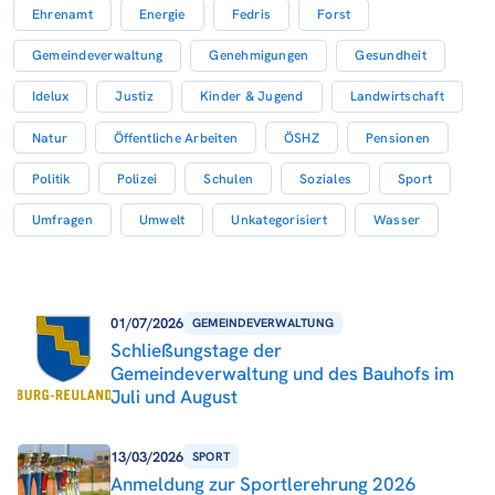
Ehrenamt
Energie
Fedris
Forst
Gemeindeverwaltung
Genehmigungen
Gesundheit
Idelux
Justiz
Kinder & Jugend
Landwirtschaft
Natur
Öffentliche Arbeiten
ÖSHZ
Pensionen
Politik
Polizei
Schulen
Soziales
Sport
Umfragen
Umwelt
Unkategorisiert
Wasser
01/07/2026
GEMEINDEVERWALTUNG
Schließungstage der
Gemeindeverwaltung und des Bauhofs im
Juli und August
13/03/2026
SPORT
Anmeldung zur Sportlerehrung 2026