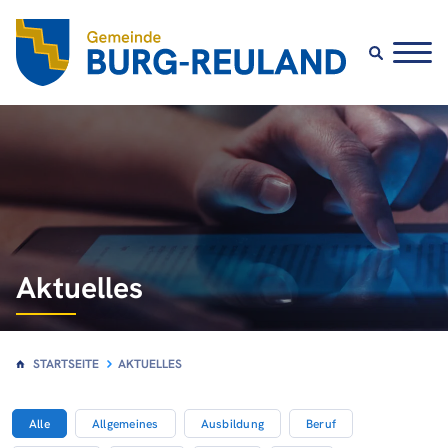
Aktuelles
STARTSEITE
AKTUELLES
Alle
Allgemeines
Ausbildung
Beruf