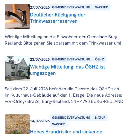
27/07/2026
GEMEINDEVERWALTUNG
WASSER
Deutlicher Rückgang der
Trinkwasserreserven
Wichtige Mitteilung an die Einwohner der Gemeinde Burg-
Reuland: Bitte gehen Sie sparsam mit dem Trinkwasser um!
23/07/2026
GEMEINDEVERWALTUNG
ÖSHZ
Wichtige Mitteilung: das ÖSHZ ist
umgezogen
Seit dem 22. Juli 2026 befinden die Dienste des ÖSHZ sich
im Kulturhaus-Gebäude auf der 1. Etage. Die neue Adresse:
von-Orley-Straße, Burg-Reuland, 24 – 4790 BURG-REULAND
GEMEINDEVERWALTUNG
NATUR
14/07/2026
WASSER
Hohes Brandrisiko und sinkende