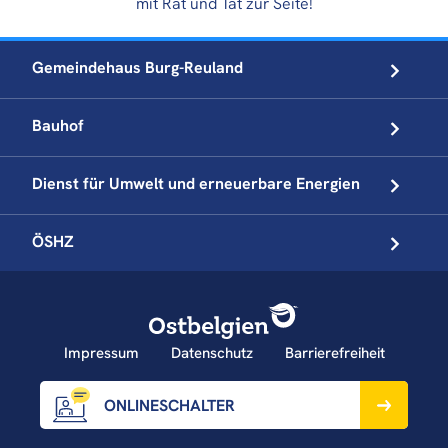
mit Rat und Tat zur Seite!
Gemeindehaus
Burg-Reuland
Bauhof
Dienst für Umwelt und
erneuerbare Energien
ÖSHZ
Impressum
Datenschutz
Barrierefreiheit
ONLINESCHALTER