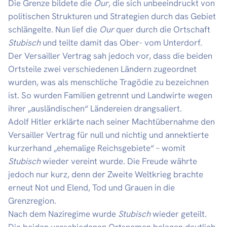
Die Grenze bildete die
Our
, die sich unbeeindruckt von
politischen Strukturen und Strategien durch das Gebiet
schlängelte. Nun lief die
Our
quer durch die Ortschaft
Stubisch
und teilte damit das Ober- vom Unterdorf.
Der Versailler Vertrag sah jedoch vor, dass die beiden
Ortsteile zwei verschiedenen Ländern zugeordnet
wurden, was als menschliche Tragödie zu bezeichnen
ist. So wurden Familien getrennt und Landwirte wegen
ihrer „ausländischen“ Ländereien drangsaliert.
Adolf Hitler erklärte nach seiner Machtübernahme den
Versailler Vertrag für null und nichtig und annektierte
kurzerhand „ehemalige Reichsgebiete“ – womit
Stubisch
wieder vereint wurde. Die Freude währte
jedoch nur kurz, denn der Zweite Weltkrieg brachte
erneut Not und Elend, Tod und Grauen in die
Grenzregion.
Nach dem Naziregime wurde
Stubisch
wieder geteilt.