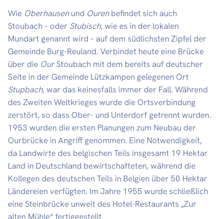
Wie
Oberhausen
und
Ouren
befindet sich auch
Stoubach – oder
Stubisch
, wie es in der lokalen
Mundart genannt wird – auf dem südlichsten Zipfel der
Gemeinde Burg-Reuland. Verbindet heute eine Brücke
über die
Our
Stoubach mit dem bereits auf deutscher
Seite in der Gemeinde Lützkampen gelegenen Ort
Stupbach
, war das keinesfalls immer der Fall. Während
des Zweiten Weltkrieges wurde die Ortsverbindung
zerstört, so dass Ober- und Unterdorf getrennt wurden.
1953 wurden die ersten Planungen zum Neubau der
Ourbrücke in Angriff genommen. Eine Notwendigkeit,
da Landwirte des belgischen Teils insgesamt 19 Hektar
Land in Deutschland bewirtschafteten, während die
Kollegen des deutschen Teils in Belgien über 50 Hektar
Ländereien verfügten. Im Jahre 1955 wurde schließlich
eine Steinbrücke unweit des Hotel-Restaurants „Zur
alten Mühle“ fertiggestellt.