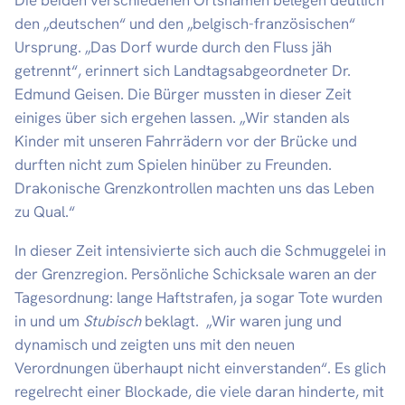
Die beiden verschiedenen Ortsnamen belegen deutlich
den „deutschen“ und den „belgisch-französischen“
Ursprung. „Das Dorf wurde durch den Fluss jäh
getrennt“, erinnert sich Landtagsabgeordneter Dr.
Edmund Geisen. Die Bürger mussten in dieser Zeit
einiges über sich ergehen lassen. „Wir standen als
Kinder mit unseren Fahrrädern vor der Brücke und
durften nicht zum Spielen hinüber zu Freunden.
Drakonische Grenzkontrollen machten uns das Leben
zu Qual.“
In dieser Zeit intensivierte sich auch die Schmuggelei in
der Grenzregion. Persönliche Schicksale waren an der
Tagesordnung: lange Haftstrafen, ja sogar Tote wurden
in und um
Stubisch
beklagt. „Wir waren jung und
dynamisch und zeigten uns mit den neuen
Verordnungen überhaupt nicht einverstanden“. Es glich
regelrecht einer Blockade, die viele daran hinderte, mit