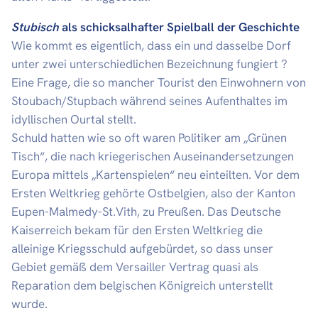
Stubisch
als schicksalhafter Spielball der Geschichte
Wie kommt es eigentlich, dass ein und dasselbe Dorf
unter zwei unterschiedlichen Bezeichnung fungiert ?
Eine Frage, die so mancher Tourist den Einwohnern von
Stoubach/Stupbach während seines Aufenthaltes im
idyllischen Ourtal stellt.
Schuld hatten wie so oft waren Politiker am „Grünen
Tisch“, die nach kriegerischen Auseinandersetzungen
Europa mittels „Kartenspielen“ neu einteilten. Vor dem
Ersten Weltkrieg gehörte Ostbelgien, also der Kanton
Eupen-Malmedy-St.Vith, zu Preußen. Das Deutsche
Kaiserreich bekam für den Ersten Weltkrieg die
alleinige Kriegsschuld aufgebürdet, so dass unser
Gebiet gemäß dem Versailler Vertrag quasi als
Reparation dem belgischen Königreich unterstellt
wurde.