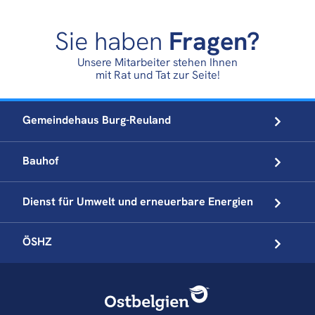
Sie haben
Fragen?
Unsere Mitarbeiter stehen Ihnen
mit Rat und Tat zur Seite!
Gemeindehaus
Burg-Reuland
Bauhof
Dienst für Umwelt und
erneuerbare Energien
ÖSHZ