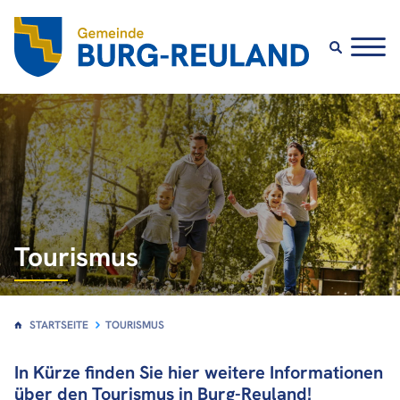
Tourismus
STARTSEITE
TOURISMUS
In Kürze finden Sie hier weitere Informationen
über den Tourismus in Burg-Reuland!