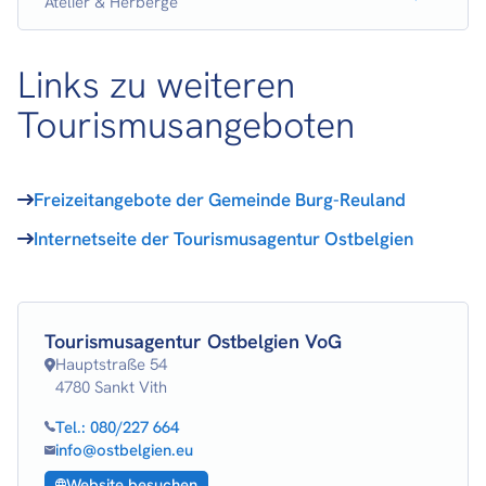
Atelier & Herberge
Links zu weiteren
Tourismusangeboten
Freizeitangebote der Gemeinde Burg-Reuland
Internetseite der Tourismusagentur Ostbelgien
Tourismusagentur Ostbelgien VoG
Hauptstraße 54
4780 Sankt Vith
Tel.:
080/227 664
info@ostbelgien.eu
Website besuchen