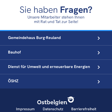
Sie haben
Fragen?
Unsere Mitarbeiter stehen Ihnen
mit Rat und Tat zur Seite!
Gemeindehaus
Burg-Reuland
Bauhof
Dienst für Umwelt und
erneuerbare Energien
ÖSHZ
Impressum
Datenschutz
Barrierefreiheit