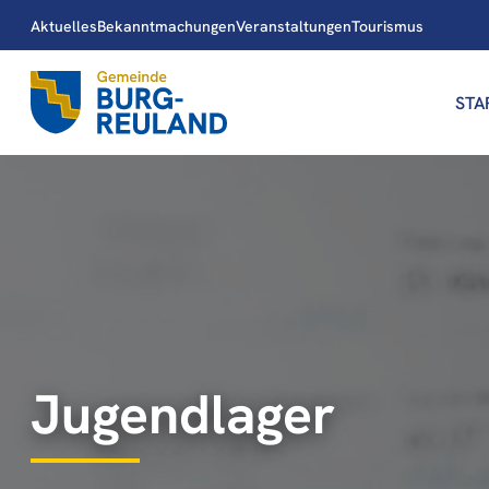
Aktuelles
Bekanntmachungen
Veranstaltungen
Tourismus
STA
Jugendlager