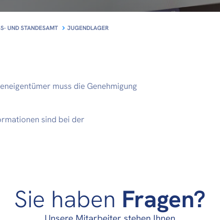
S- UND STANDESAMT
JUGENDLAGER
elleneigentümer muss die Genehmigung
rmationen sind bei der
Sie haben
Fragen?
Unsere Mitarbeiter stehen Ihnen