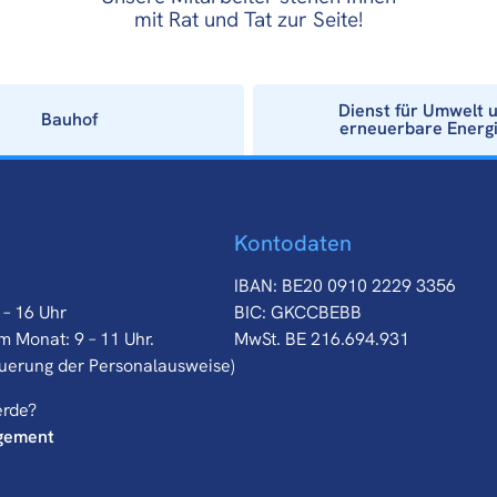
mit Rat und Tat zur Seite!
Dienst für Umwelt 
Bauhof
erneuerbare Energ
Kontodaten
IBAN: BE20 0910 2229 3356
 – 16 Uhr
BIC: GKCCBEBB
m Monat: 9 – 11 Uhr.
MwSt. BE 216.694.931
euerung der Personalausweise)
erde?
gement