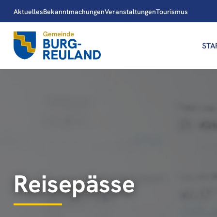
Aktuelles
Bekanntmachungen
Veranstaltungen
Tourismus
STA
Reisepässe