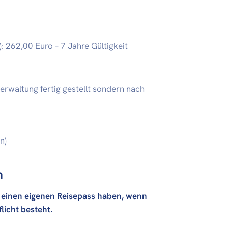
 262,00 Euro – 7 Jahre Gültigkeit
rwaltung fertig gestellt sondern nach
n)
n
t, einen eigenen Reisepass haben, wenn
licht besteht.