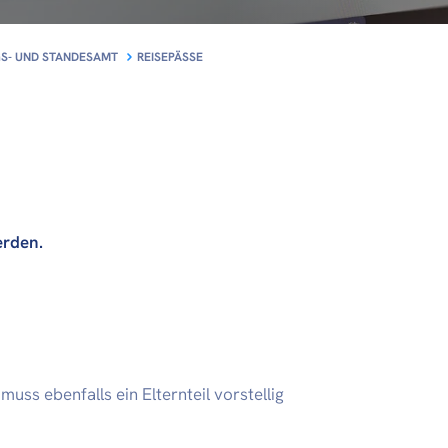
S- UND STANDESAMT
REISEPÄSSE
erden.
uss ebenfalls ein Elternteil vorstellig