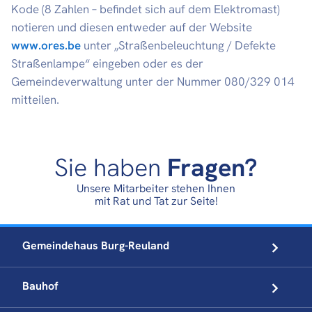
Kode (8 Zahlen – befindet sich auf dem Elektromast)
notieren und diesen entweder auf der Website
Bauhof
www.ores.be
unter „Straßenbeleuchtung / Defekte
Dienst Umwelt und erneuerbare
Straßenlampe“ eingeben oder es der
Energien
Gemeindeverwaltung unter der Nummer 080/329 014
mitteilen.
Sie haben
Fragen?
Unsere Mitarbeiter stehen Ihnen
mit Rat und Tat zur Seite!
Gemeindehaus
Burg-Reuland
Bauhof