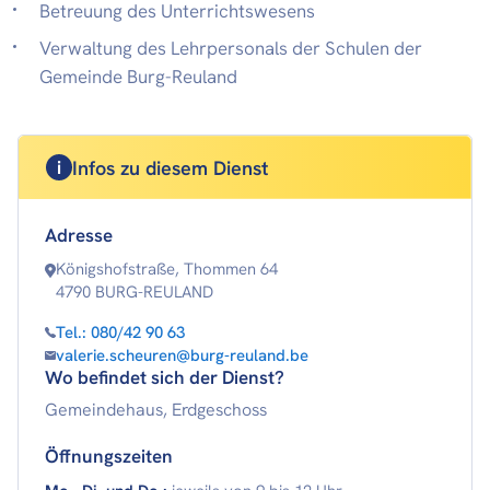
Betreuung des Unterrichtswesens
Verwaltung des Lehrpersonals der Schulen der
Gemeinde Burg-Reuland
Infos zu diesem Dienst
Adresse
Königshofstraße, Thommen 64
4790 BURG-REULAND
Tel.:
080/42 90 63
valerie.scheuren@burg-reuland.be
Wo befindet sich der Dienst?
Gemeindehaus, Erdgeschoss
Öffnungszeiten