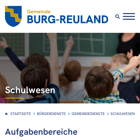
Bürgerdienste
Gemeindedienste
Andere Dienste
Schulwesen
STARTSEITE
BÜRGERDIENSTE
GEMEINDEDIENSTE
SCHULWESEN
Aufgabenbereiche