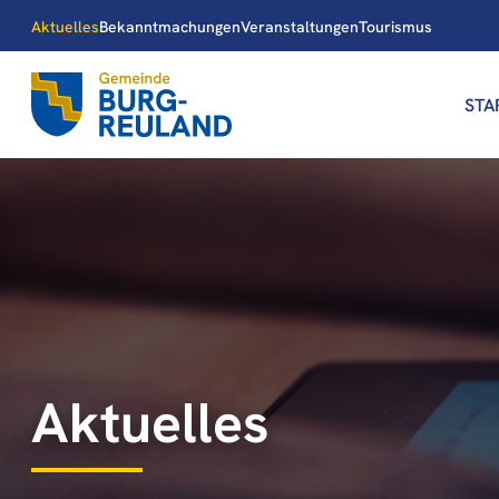
Aktuelles
Bekanntmachungen
Veranstaltungen
Tourismus
STA
Aktuelles