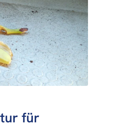
tur für