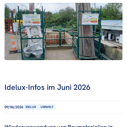
Idelux-Infos im Juni 2026
09/06/2026
IDELUX
UMWELT
Wiederverwendung von Baumaterialien in