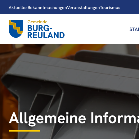
Aktuelles
Bekanntmachungen
Veranstaltungen
Tourismus
STA
Allgemeine Inform