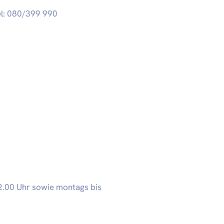
l: 080/399 990
 12.00 Uhr sowie montags bis