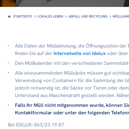
STARTSEITE
LOKALES LEBEN
ABFALL UND RECYCLING
MÜLLSAMM
Alle Daten der Müllabholung, die Öffnungszeiten der 
finden Sie auf der
Internetseite von Idelux
oder über
Den Müllkalender mit den verschiedenen Sammeldate
Alle einzusammelnden Müllsäcke müssen gut sichtbar
Verwendung von Containern für die Sammlung der bl
jedoch notwendig ist, die Säcke vor Tieren oder dem 
Unterstand aus Maschendraht gestellt werden. Nähere
Falls Ihr Müll nicht mitgenommen wurde, können Sie
Kontaktformular oder unter den folgenden Telefo
Bei IDELUX: 063/23 19 87