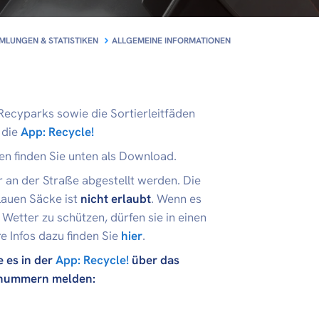
LUNGEN & STATISTIKEN
ALLGEMEINE INFORMATIONEN
Recyparks sowie die Sortierleitfäden
 die
App: Recycle!
n finden Sie unten als Download.
 an der Straße abgestellt werden. Die
auen Säcke ist
nicht erlaubt
. Wenn es
Wetter zu schützen, dürfen sie in einen
 Infos dazu finden Sie
hier
.
 es in der
App: Recycle!
über das
nnummern melden: