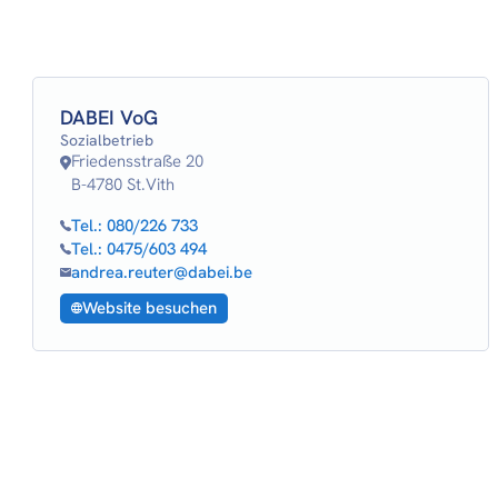
DABEI VoG
Sozialbetrieb
Friedensstraße 20
B-4780 St.Vith
Tel.:
080/226 733
Tel.:
0475/603 494
andrea.reuter@dabei.be
Website besuchen