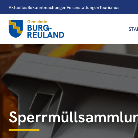
Aktuelles
Bekanntmachungen
Veranstaltungen
Tourismus
STA
Sperrmüllsammlu