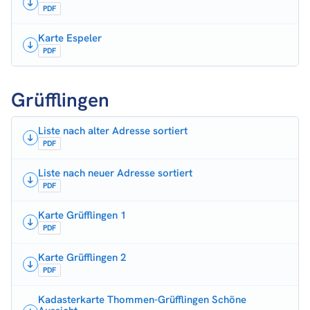
PDF
Karte Espeler
PDF
Grüfflingen
Liste nach alter Adresse sortiert
PDF
Liste nach neuer Adresse sortiert
PDF
Karte Grüfflingen 1
PDF
Karte Grüfflingen 2
PDF
Kadasterkarte Thommen-Grüfflingen Schöne