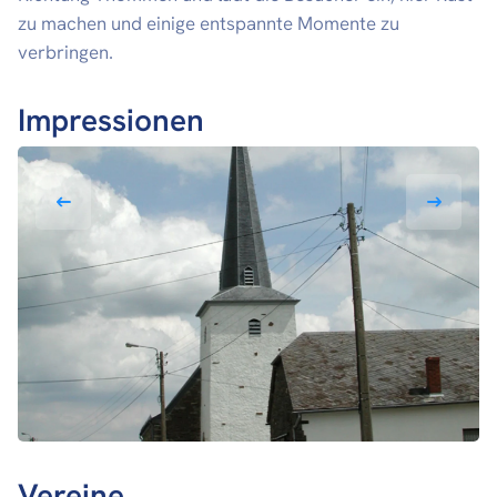
zu machen und einige entspannte Momente zu
verbringen.
Impressionen
Vereine