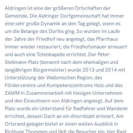
Aldringen ist eine der größeren Ortschaften der
Gemeinde. Die Aldringer Dorfgemeinschaft hat immer
eine sehr große Dynamik an den Tag gelegt, wenn es
um die Belange des Dorfes ging. So wurden im Laufe
der Jahre der Friedhof neu angelegt, das Pfarrhaus
immer wieder restauriert, die Friedhofsmauer erneuert
und auch eine Totenkapelle errichtet. Der Peter-
Stellmann-Platz (benannt nach dem ehemaligen und
langjährigen Bürgermeister) wurde 2013 und 2014 mit
Unterstützung der Wallonischen Region, des
Fördervereins und Kompetenzzentrums Holz und des
ZAWM in Zusammenarbeit mit hiesigen Unternehmen
und den Einwohnern von Aldringen angelegt. Auf dem
Platz wurde ein Unterstand für Radfahrer und Wanderer
errichtet, dessen Dach an ein Ahornblatt erinnert. Am
Ortsrand gelegen bietet er einen weiten Ausblick in
Richtung Thommen und lädt die Besucher ein, hier Rast