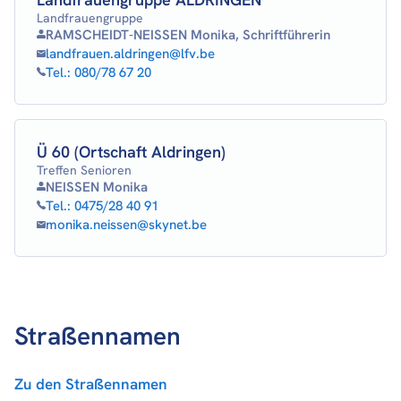
Landfrauengruppe
RAMSCHEIDT-NEISSEN Monika, Schriftführerin
landfrauen.aldringen@lfv.be
Tel.:
080/78 67 20
Ü 60 (Ortschaft Aldringen)
Treffen Senioren
NEISSEN Monika
Tel.:
0475/28 40 91
monika.neissen@skynet.be
Straßennamen
Zu den Straßennamen