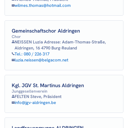
wilmes.thomas@hotmail.com
Gemeinschaftschor Aldringen
Chor
NEISSEN Luzia Adresse: Adam-Thomas-Straße,
Aldringen, 16 4790 Burg-Reuland
Tel.:
080 / 226 317
luzia.neissen@belgacom.net
Kgl. JGV St. Martinus Aldringen
Junggesellenverein
FELTEN Steve, Präsident
info@jgv-aldringen.be
Landfrauengruppe ALDRINGEN