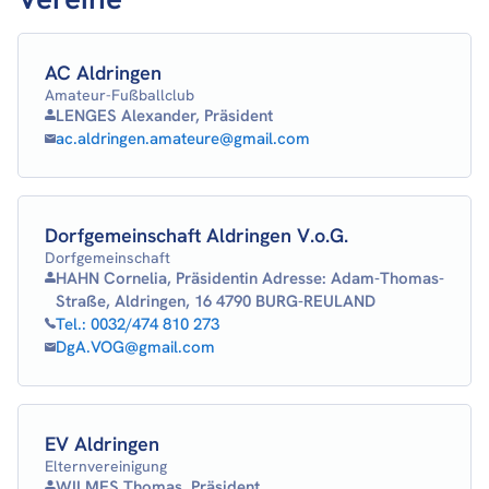
AC Aldringen
Amateur-Fußballclub
LENGES Alexander, Präsident
ac.aldringen.amateure@gmail.com
Dorfgemeinschaft Aldringen V.o.G.
Dorfgemeinschaft
HAHN Cornelia, Präsidentin Adresse: Adam-Thomas-
Straße, Aldringen, 16 4790 BURG-REULAND
Tel.:
0032/474 810 273
DgA.VOG@gmail.com
EV Aldringen
Elternvereinigung
WILMES Thomas, Präsident