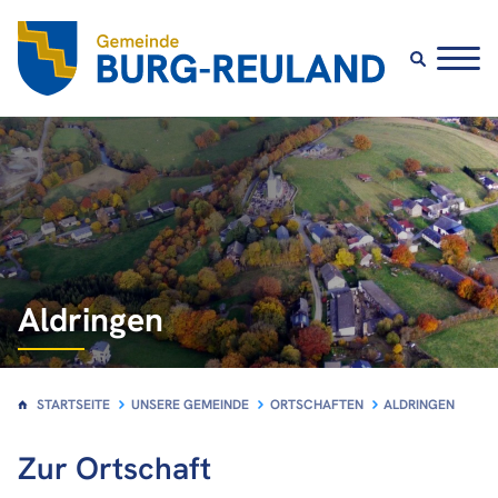
Unsere Gemeinde
Über Burg-Reuland
Politik
Ortschaften
Aldringen
Bauland
STARTSEITE
UNSERE GEMEINDE
ORTSCHAFTEN
ALDRINGEN
Zur Ortschaft