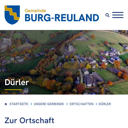
Unsere Gemeinde
Über Burg-Reuland
Politik
Ortschaften
Dürler
Bauland
STARTSEITE
UNSERE GEMEINDE
ORTSCHAFTEN
DÜRLER
Zur Ortschaft