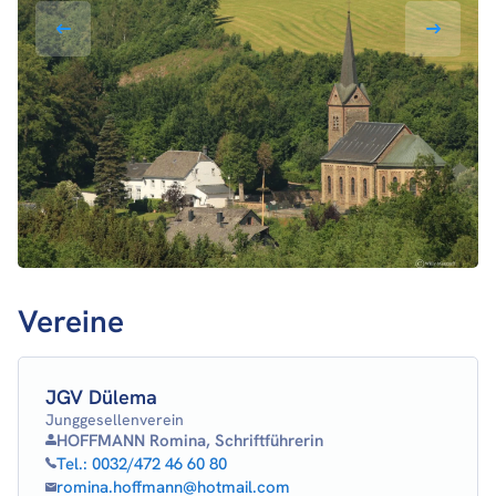
Vereine
JGV Dülema
Junggesellenverein
HOFFMANN Romina, Schriftführerin
Tel.:
0032/472 46 60 80
romina.hoffmann@hotmail.com