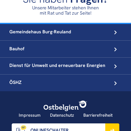
Unsere Mitarbeiter stehen Ihnen
mit Rat und Tat zur Seite!
Gemeindehaus
Burg-Reuland
Bauhof
Dienst für Umwelt und
erneuerbare Energien
ÖSHZ
Impressum
Datenschutz
Barrierefreiheit
ONLINESCHALTER