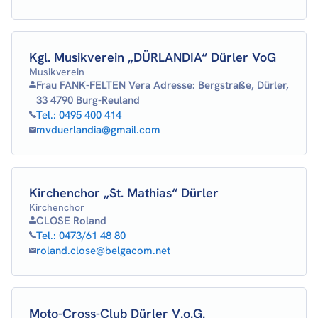
Kgl. Musikverein „DÜRLANDIA“ Dürler VoG
Musikverein
Frau FANK-FELTEN Vera Adresse: Bergstraße, Dürler,
33 4790 Burg-Reuland
Tel.:
0495 400 414
mvduerlandia@gmail.com
Kirchenchor „St. Mathias“ Dürler
Kirchenchor
CLOSE Roland
Tel.:
0473/61 48 80
roland.close@belgacom.net
Moto-Cross-Club Dürler V.o.G.