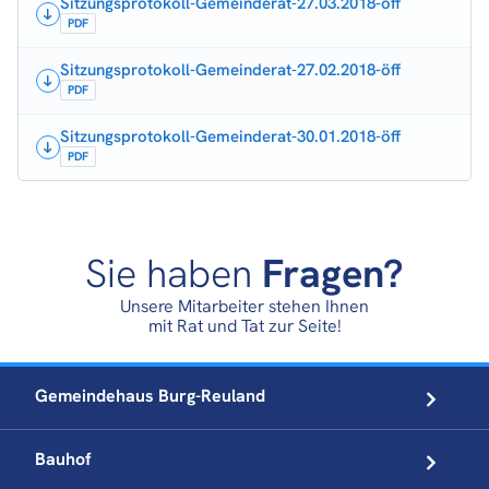
Sitzungsprotokoll-Gemeinderat-27.03.2018-öff
PDF
Sitzungsprotokoll-Gemeinderat-27.02.2018-öff
PDF
Sitzungsprotokoll-Gemeinderat-30.01.2018-öff
PDF
Sie haben
Fragen?
Unsere Mitarbeiter stehen Ihnen
mit Rat und Tat zur Seite!
Gemeindehaus
Burg-Reuland
Bauhof