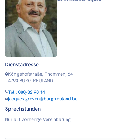
Dienstadresse
Königshofstraße, Thommen, 64
4790 BURG-REULAND
Tel.:
080/32 90 14
jacques.greven@burg-reuland.be
Sprechstunden
Nur auf vorherige Vereinbarung