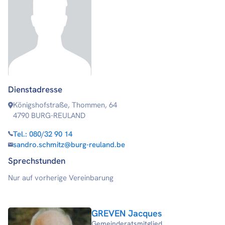
Dienstadresse
Königshofstraße, Thommen, 64
4790 BURG-REULAND
Tel.:
080/32 90 14
sandro.schmitz@burg-reuland.be
Sprechstunden
Nur auf vorherige Vereinbarung
GREVEN Jacques
Gemeinderatsmitglied