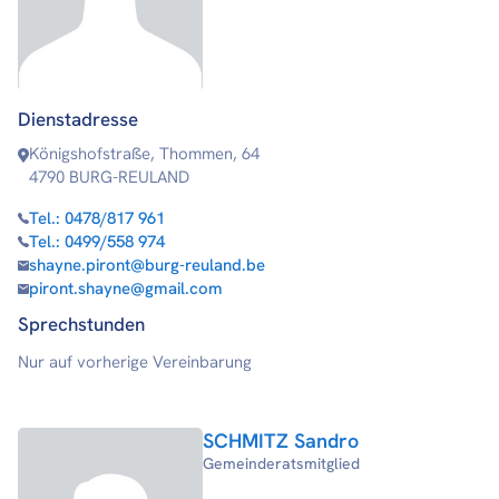
Dienstadresse
Königshofstraße, Thommen, 64
4790 BURG-REULAND
Tel.:
0478/817 961
Tel.:
0499/558 974
shayne.piront@burg-reuland.be
piront.shayne@gmail.com
Sprechstunden
Nur auf vorherige Vereinbarung
SCHMITZ Sandro
Gemeinderatsmitglied