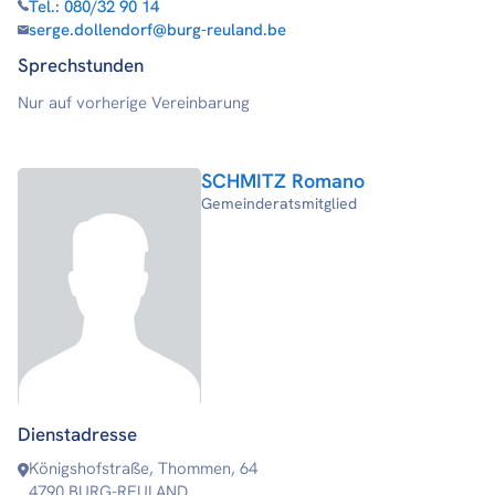
Tel.:
080/32 90 14
serge.dollendorf@burg-reuland.be
Sprechstunden
Nur auf vorherige Vereinbarung
SCHMITZ Romano
Gemeinderatsmitglied
Dienstadresse
Königshofstraße, Thommen, 64
4790 BURG-REULAND