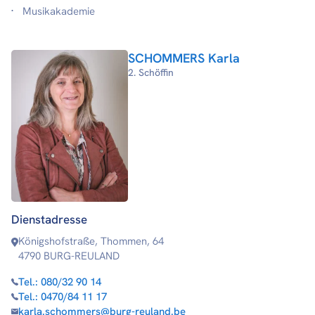
Musikakademie
SCHOMMERS Karla
2. Schöffin
Dienstadresse
Königshofstraße, Thommen, 64
4790 BURG-REULAND
Tel.:
080/32 90 14
Tel.:
0470/84 11 17
karla.schommers@burg-reuland.be