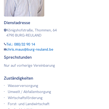
Dienstadresse
Königshofstraße, Thommen, 64
4790 BURG-REULAND
Tel.:
080/32 90 14
chris.maus@burg-reuland.be
Sprechstunden
Nur auf vorherige Vereinbarung
Zuständigkeiten
Wasserversorgung
Umwelt / Abfallentsorgung
Wirtschaftsförderung
Forst- und Landwirtschaft