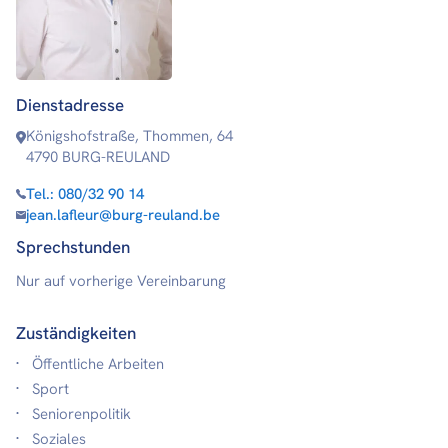
Dienstadresse
Königshofstraße, Thommen, 64
4790 BURG-REULAND
Tel.:
080/32 90 14
jean.lafleur@burg-reuland.be
Sprechstunden
Nur auf vorherige Vereinbarung
Zuständigkeiten
Öffentliche Arbeiten
Sport
Seniorenpolitik
Soziales