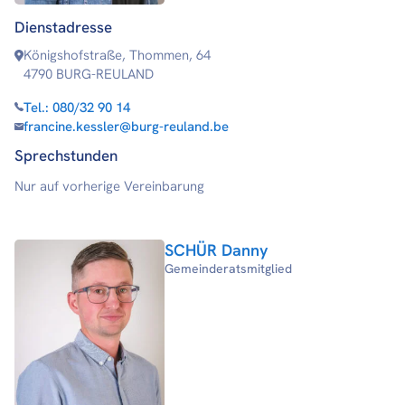
Dienstadresse
Königshofstraße, Thommen, 64
4790 BURG-REULAND
Tel.:
080/32 90 14
francine.kessler@burg-reuland.be
Sprechstunden
Nur auf vorherige Vereinbarung
SCHÜR Danny
Gemeinderatsmitglied