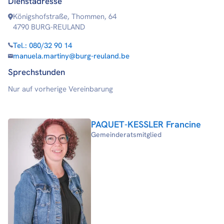
Dienstadresse
Königshofstraße, Thommen, 64
4790 BURG-REULAND
Tel.:
080/32 90 14
manuela.martiny@burg-reuland.be
Sprechstunden
Nur auf vorherige Vereinbarung
PAQUET-KESSLER Francine
Gemeinderatsmitglied