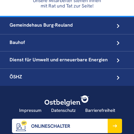
Unsere Mitarbeiter stehen Ihnen
mit Rat und Tat zur Seite!
Gemeindehaus
Burg-Reuland
Bauhof
Dienst für Umwelt und
erneuerbare Energien
ÖSHZ
Impressum
Datenschutz
Barrierefreiheit
ONLINESCHALTER