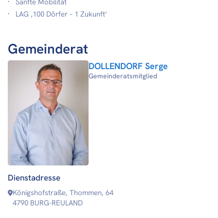
Sanfte Mobilität
LAG ‚100 Dörfer – 1 Zukunft‘
Gemeinderat
DOLLENDORF Serge
Gemeinderatsmitglied
Dienstadresse
Königshofstraße, Thommen, 64
4790 BURG-REULAND