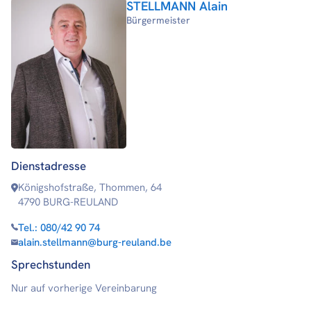
STELLMANN Alain
Bürgermeister
Dienstadresse
Königshofstraße, Thommen, 64
4790 BURG-REULAND
Tel.:
080/42 90 74
alain.stellmann@burg-reuland.be
Sprechstunden
Nur auf vorherige Vereinbarung