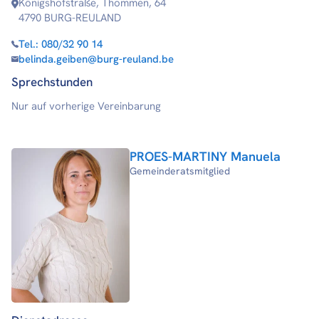
Königshofstraße, Thommen, 64
4790 BURG-REULAND
Tel.:
080/32 90 14
belinda.geiben@burg-reuland.be
Sprechstunden
Nur auf vorherige Vereinbarung
PROES-MARTINY Manuela
Gemeinderatsmitglied