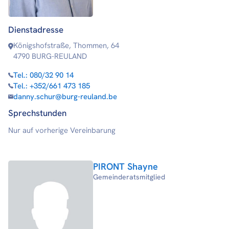
Dienstadresse
Königshofstraße, Thommen, 64
4790 BURG-REULAND
Tel.:
080/32 90 14
Tel.:
+352/661 473 185
danny.schur@burg-reuland.be
Sprechstunden
Nur auf vorherige Vereinbarung
PIRONT Shayne
Gemeinderatsmitglied