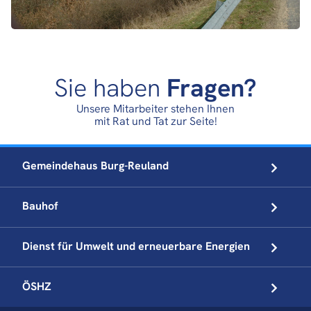
Sie haben
Fragen?
Unsere Mitarbeiter stehen Ihnen
mit Rat und Tat zur Seite!
Gemeindehaus
Burg-Reuland
Bauhof
Dienst für Umwelt und
erneuerbare Energien
ÖSHZ