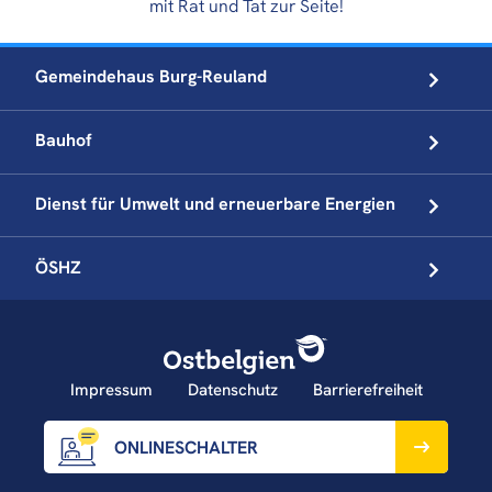
mit Rat und Tat zur Seite!
Gemeindehaus
Burg-Reuland
Bauhof
Dienst für Umwelt und
erneuerbare Energien
ÖSHZ
Impressum
Datenschutz
Barrierefreiheit
ONLINESCHALTER