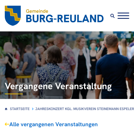
Vergangene Veranstaltung
STARTSEITE
JAHRESKONZERT KGL. MUSIKVEREIN STEINEMANN ESPELER
Alle vergangenen Veranstaltungen