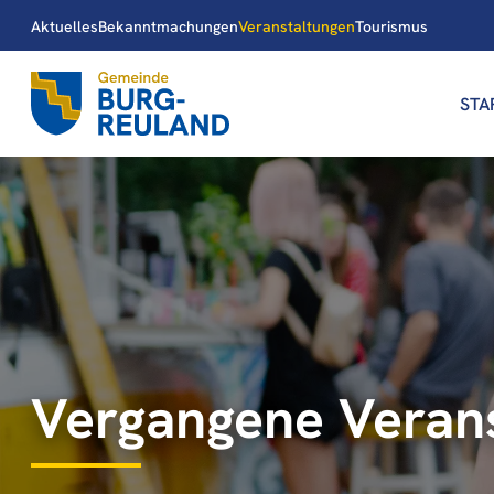
Aktuelles
Bekanntmachungen
Veranstaltungen
Tourismus
STA
Vergangene Veran