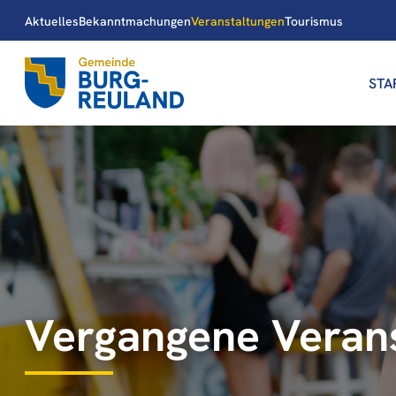
Aktuelles
Bekanntmachungen
Veranstaltungen
Tourismus
STA
Vergangene Veran