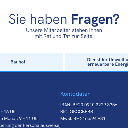
Sie haben
Fragen?
Unsere Mitarbeiter stehen Ihnen
mit Rat und Tat zur Seite!
Dienst für Umwelt 
Bauhof
erneuerbare Energ
Kontodaten
IBAN: BE20 0910 2229 3356
 – 16 Uhr
BIC: GKCCBEBB
m Monat: 9 – 11 Uhr.
MwSt. BE 216.694.931
euerung der Personalausweise)