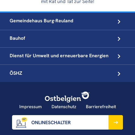
mit Rat und Tat zur Seite!
Gemeindehaus
Burg-Reuland
Bauhof
Dienst für Umwelt und
erneuerbare Energien
ÖSHZ
Impressum
Datenschutz
Barrierefreiheit
ONLINESCHALTER