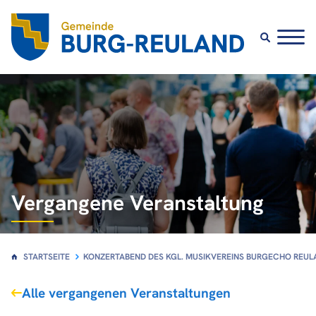
Vergangene Veranstaltung
STARTSEITE
KONZERTABEND DES KGL. MUSIKVEREINS BURGECHO REULA
Alle vergangenen Veranstaltungen