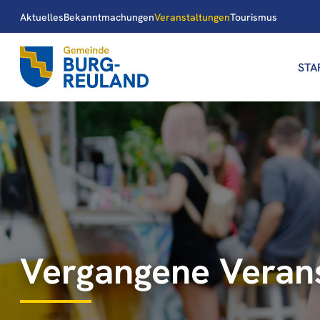
Aktuelles
Bekanntmachungen
Veranstaltungen
Tourismus
STA
Vergangene Veran