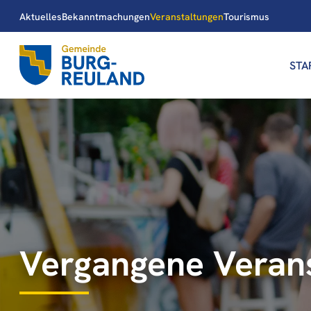
Aktuelles
Bekanntmachungen
Veranstaltungen
Tourismus
STA
Vergangene Veran