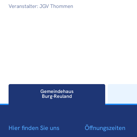
Veranstalter: JGV Thommen
Gemeindehaus
Burg-Reuland
Gemeindehaus
Hier finden Sie uns
Öffnungszeiten
Burg-Reuland