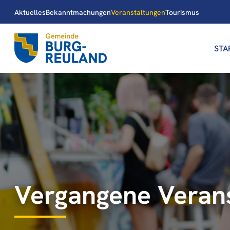
Aktuelles
Bekanntmachungen
Veranstaltungen
Tourismus
STA
Vergangene Veran