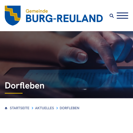
Dorfleben
STARTSEITE
AKTUELLES
DORFLEBEN