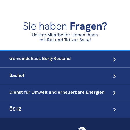
Sie haben
Fragen?
Unsere Mitarbeiter stehen Ihnen
mit Rat und Tat zur Seite!
Gemeindehaus
Burg-Reuland
Bauhof
Dienst für Umwelt und
erneuerbare Energien
ÖSHZ