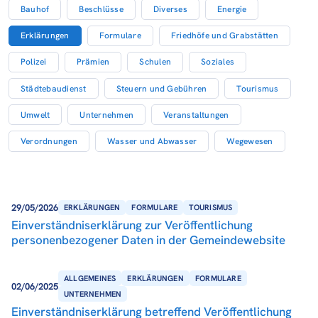
Bauhof
Beschlüsse
Diverses
Energie
Erklärungen
Formulare
Friedhöfe und Grabstätten
Polizei
Prämien
Schulen
Soziales
Städtebaudienst
Steuern und Gebühren
Tourismus
Umwelt
Unternehmen
Veranstaltungen
Verordnungen
Wasser und Abwasser
Wegewesen
29/05/2026
ERKLÄRUNGEN
FORMULARE
TOURISMUS
Einverständniserklärung zur Veröffentlichung
personenbezogener Daten in der Gemeindewebsite
ALLGEMEINES
ERKLÄRUNGEN
FORMULARE
02/06/2025
UNTERNEHMEN
Einverständniserklärung betreffend Veröffentlichung