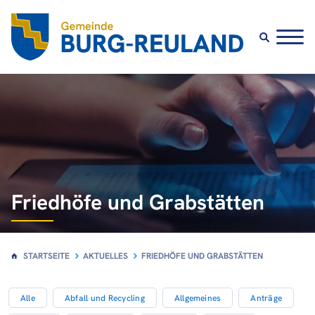
Friedhöfe und Grabstätten
STARTSEITE
AKTUELLES
FRIEDHÖFE UND GRABSTÄTTEN
Alle
Abfall und Recycling
Allgemeines
Anträge