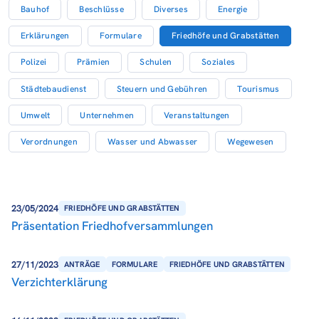
Bauhof
Beschlüsse
Diverses
Energie
Erklärungen
Formulare
Friedhöfe und Grabstätten
Polizei
Prämien
Schulen
Soziales
Städtebaudienst
Steuern und Gebühren
Tourismus
Umwelt
Unternehmen
Veranstaltungen
Verordnungen
Wasser und Abwasser
Wegewesen
23/05/2024
FRIEDHÖFE UND GRABSTÄTTEN
Präsentation Friedhofversammlungen
27/11/2023
ANTRÄGE
FORMULARE
FRIEDHÖFE UND GRABSTÄTTEN
Verzichterklärung