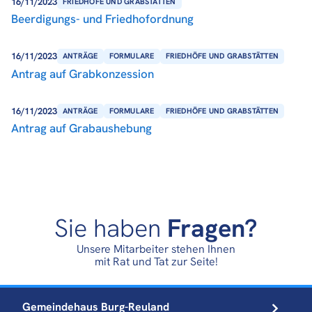
16/11/2023
FRIEDHÖFE UND GRABSTÄTTEN
Beerdigungs- und Friedhofordnung
16/11/2023
ANTRÄGE
FORMULARE
FRIEDHÖFE UND GRABSTÄTTEN
Antrag auf Grabkonzession
16/11/2023
ANTRÄGE
FORMULARE
FRIEDHÖFE UND GRABSTÄTTEN
Antrag auf Grabaushebung
Sie haben
Fragen?
Unsere Mitarbeiter stehen Ihnen
mit Rat und Tat zur Seite!
Gemeindehaus
Burg-Reuland