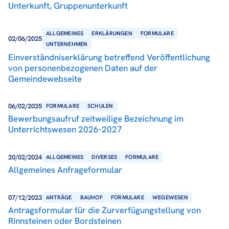
Unterkunft, Gruppenunterkunft
ALLGEMEINES
ERKLÄRUNGEN
FORMULARE
02/06/2025
UNTERNEHMEN
Einverständniserklärung betreffend Veröffentlichung
von personenbezogenen Daten auf der
Gemeindewebseite
06/02/2025
FORMULARE
SCHULEN
Bewerbungsaufruf zeitweilige Bezeichnung im
Unterrichtswesen 2026-2027
20/02/2024
ALLGEMEINES
DIVERSES
FORMULARE
Allgemeines Anfrageformular
07/12/2023
ANTRÄGE
BAUHOF
FORMULARE
WEGEWESEN
Antragsformular für die Zurverfügungstellung von
Rinnsteinen oder Bordsteinen