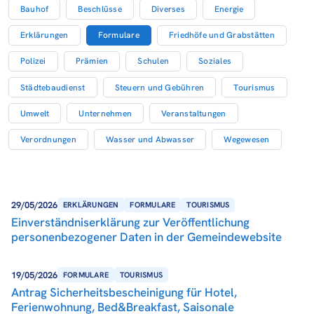
Bauhof
Beschlüsse
Diverses
Energie
Erklärungen
Formulare
Friedhöfe und Grabstätten
Polizei
Prämien
Schulen
Soziales
Städtebaudienst
Steuern und Gebühren
Tourismus
Umwelt
Unternehmen
Veranstaltungen
Verordnungen
Wasser und Abwasser
Wegewesen
29/05/2026
ERKLÄRUNGEN
FORMULARE
TOURISMUS
Einverständniserklärung zur Veröffentlichung
personenbezogener Daten in der Gemeindewebsite
19/05/2026
FORMULARE
TOURISMUS
Antrag Sicherheitsbescheinigung für Hotel,
Ferienwohnung, Bed&Breakfast, Saisonale