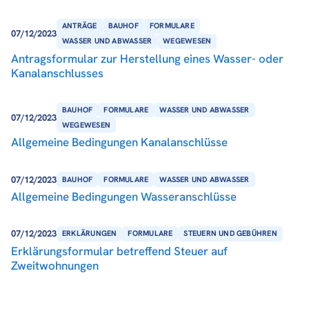
ANTRÄGE
BAUHOF
FORMULARE
07/12/2023
WASSER UND ABWASSER
WEGEWESEN
Antragsformular zur Herstellung eines Wasser- oder
Kanalanschlusses
BAUHOF
FORMULARE
WASSER UND ABWASSER
07/12/2023
WEGEWESEN
Allgemeine Bedingungen Kanalanschlüsse
07/12/2023
BAUHOF
FORMULARE
WASSER UND ABWASSER
Allgemeine Bedingungen Wasseranschlüsse
07/12/2023
ERKLÄRUNGEN
FORMULARE
STEUERN UND GEBÜHREN
Erklärungsformular betreffend Steuer auf
Zweitwohnungen