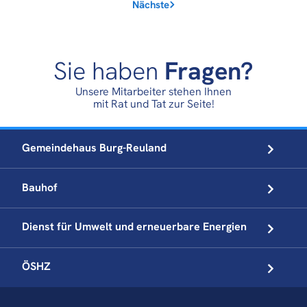
Nächste
Sie haben
Fragen?
Unsere Mitarbeiter stehen Ihnen
mit Rat und Tat zur Seite!
Gemeindehaus
Burg-Reuland
Bauhof
Dienst für Umwelt und
erneuerbare Energien
ÖSHZ