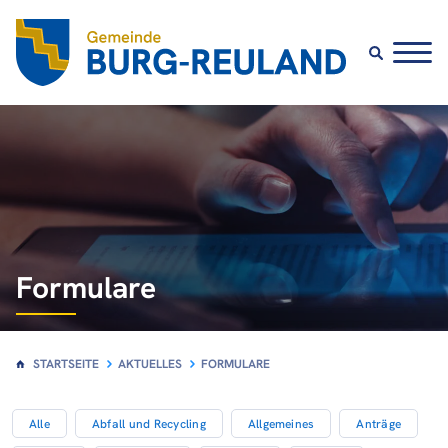
Formulare
STARTSEITE
AKTUELLES
FORMULARE
Alle
Abfall und Recycling
Allgemeines
Anträge